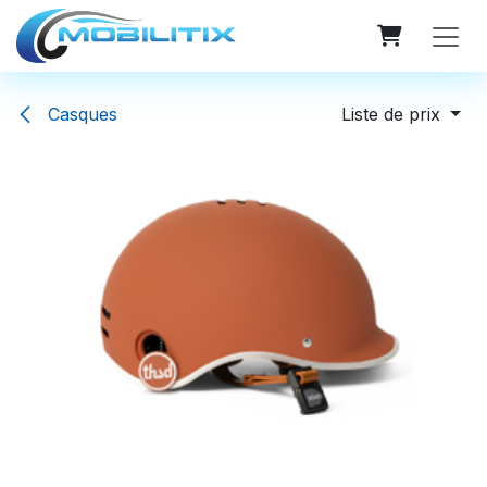
Se rendre au contenu
Casques
Liste de prix