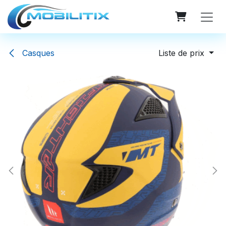
Se rendre au contenu
Casques
Liste de prix