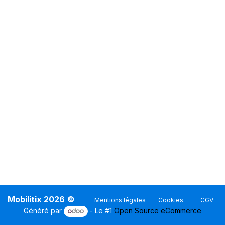
Mobilitix 2026
©
Mentions légales
Cookies
CGV
Généré par
- Le #1
Open Source eCommerce