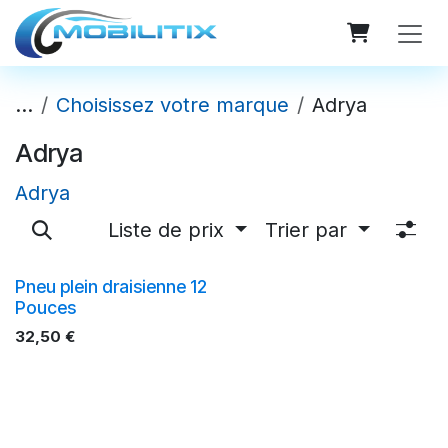
Se rendre au contenu
...
Choisissez votre marque
Adrya
Adrya
Adrya
Liste de prix
Trier par
Pneu plein draisienne 12
Pouces
32,50
€