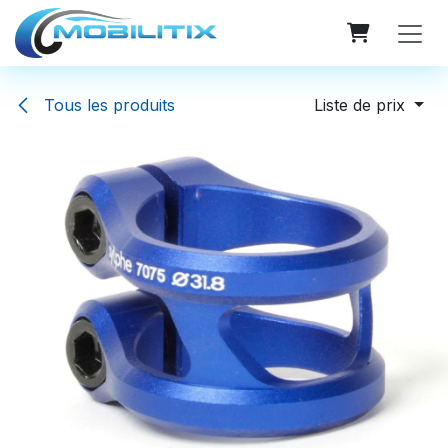
Se rendre au contenu
Tous les produits
Liste de prix