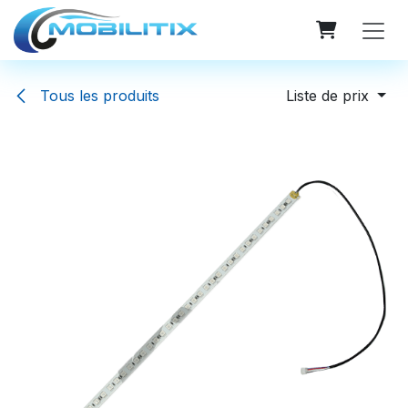
Se rendre au contenu
Tous les produits
Liste de prix