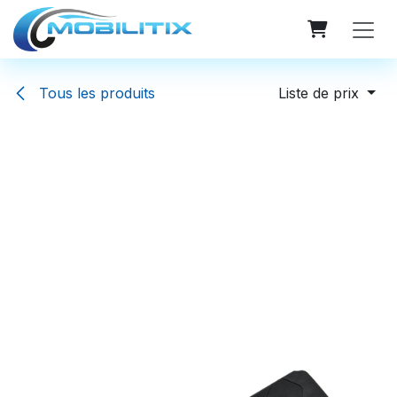
Se rendre au contenu
Tous les produits
Liste de prix