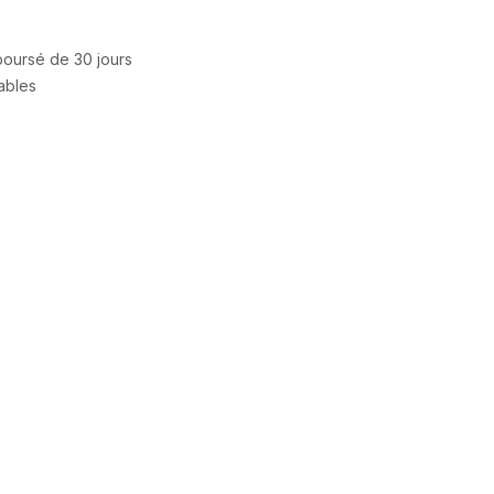
mboursé de 30 jours
rables