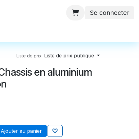
Se connecter
 ateliers
Batteries
Contactez-nous
Liste de prix publique
Liste de prix:
hassis en aluminium
on
Ajouter au panier