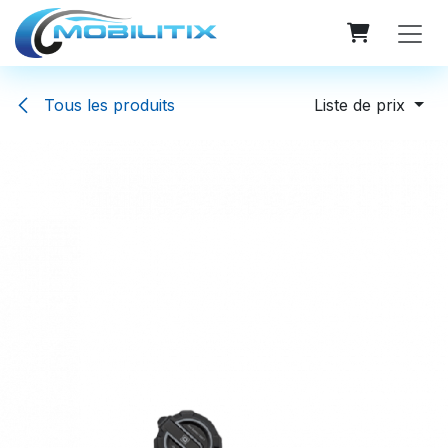
Se rendre au contenu
Tous les produits
Liste de prix