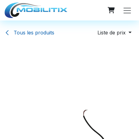
Se rendre au contenu
Tous les produits
Liste de prix