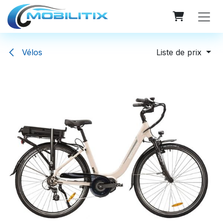
Se rendre au contenu
Vélos
Liste de prix