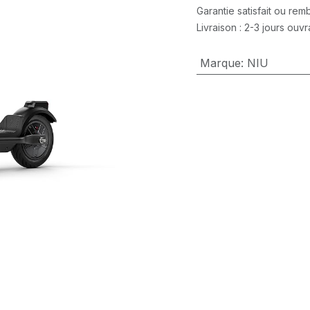
Garantie satisfait ou re
Livraison : 2-3 jours ouv
Marque
:
NIU