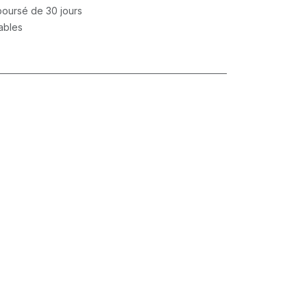
mboursé de 30 jours
rables