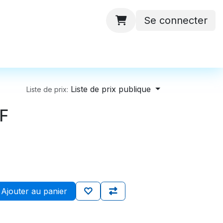
Se connecter
 ateliers
Batteries
Contactez-nous
Liste de prix publique
Liste de prix:
0F
Ajouter au panier