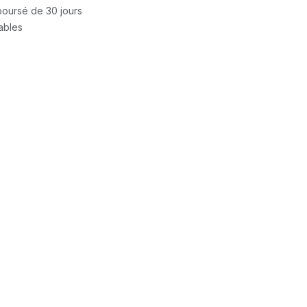
mboursé de 30 jours
rables