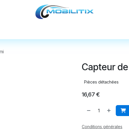
cules
Pièces détachées
Accessoires
Nos
mi
Capteur de 
Pièces détachées
16,67
€
Conditions générales