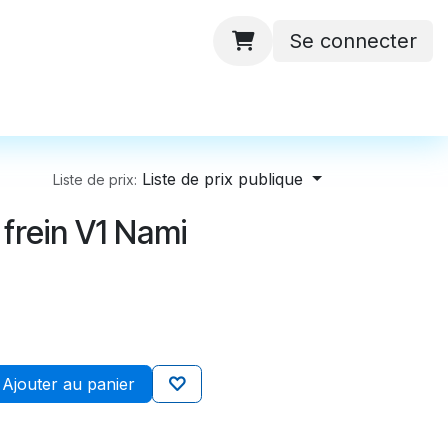
Se connecter
 ateliers
Batteries
Contactez-nous
Liste de prix publique
Liste de prix:
frein V1 Nami
Ajouter au panier