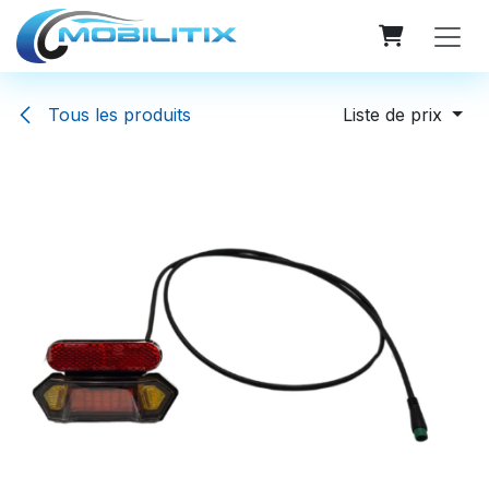
Se rendre au contenu
Tous les produits
Liste de prix