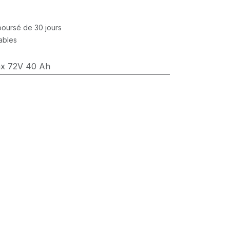
mboursé de 30 jours
rables
x 72V 40 Ah