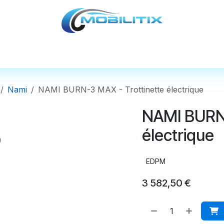
cules
Pièces détachées
Accessoires
Nos
Nami
NAMI BURN-3 MAX - Trottinette électrique
NAMI BURN-
électrique
EDPM
3 582,50
€