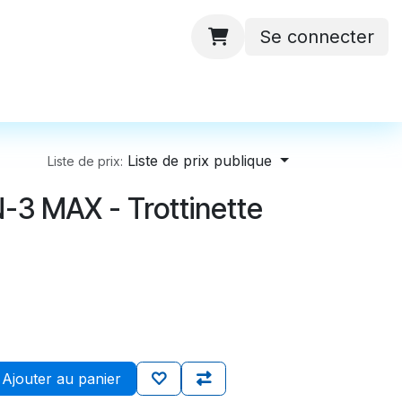
Se connecter
 ateliers
Batteries
Contactez-nous
Liste de prix publique
Liste de prix:
3 MAX - Trottinette
Ajouter au panier