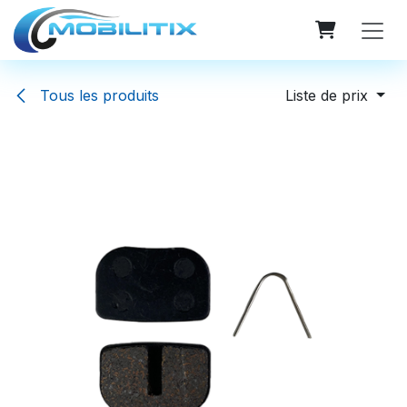
Se rendre au contenu
Tous les produits
Liste de prix