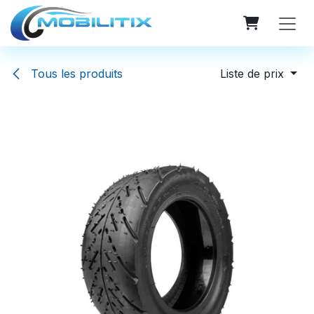
Se rendre au contenu
Tous les produits
Liste de prix