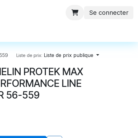
Se connecter
 ateliers
Batteries
Contactez-nous
559
Liste de prix publique
Liste de prix:
ELIN PROTEK MAX
ERFORMANCE LINE
R 56-559