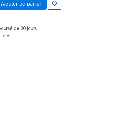
Ajouter au panier
mboursé de 30 jours
rables