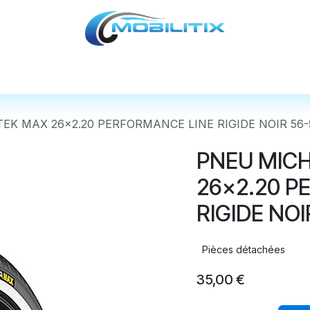
cules
Pièces détachées
Accessoires
Nos
EK MAX 26x2.20 PERFORMANCE LINE RIGIDE NOIR 56-
PNEU MICH
26x2.20 P
RIGIDE NOI
Pièces détachées
35,00
€