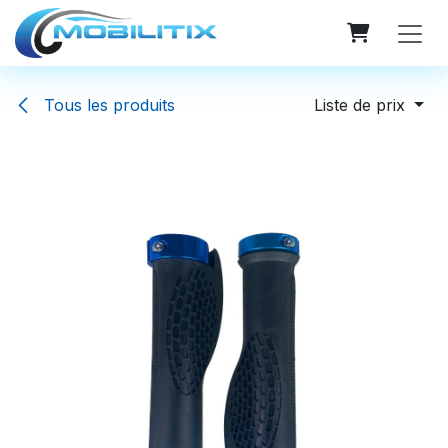
Se rendre au contenu
Tous les produits
Liste de prix