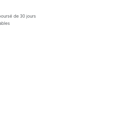
mboursé de 30 jours
rables