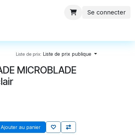
Se connecter
 ateliers
Batteries
Contactez-nous
Liste de prix publique
Liste de prix:
ADE MICROBLADE
lair
Ajouter au panier