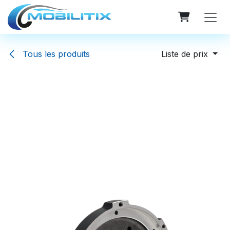
Se rendre au contenu
Tous les produits
Liste de prix