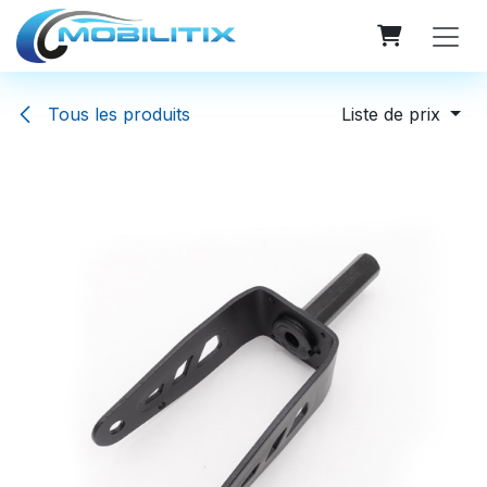
Se rendre au contenu
Tous les produits
Liste de prix