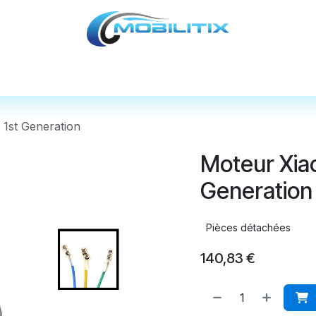
cules
Pièces détachées
Accessoires
Nos
 1st Generation
Moteur Xiao
Generation
Pièces détachées
140,83
€