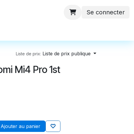
Se connecter
 ateliers
Batteries
Contactez-nous
Liste de prix publique
Liste de prix:
mi Mi4 Pro 1st
Ajouter au panier