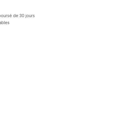
mboursé de 30 jours
rables