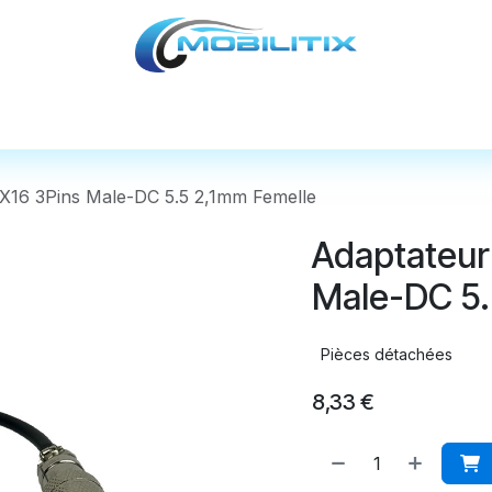
cules
Pièces détachées
Accessoires
Nos
X16 3Pins Male-DC 5.5 2,1mm Femelle
Adaptateur
Male-DC 5.
Pièces détachées
8,33
€