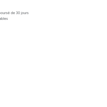
mboursé de 30 jours
rables