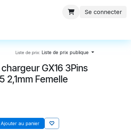
Se connecter
 ateliers
Batteries
Contactez-nous
Liste de prix publique
Liste de prix:
 chargeur GX16 3Pins
5 2,1mm Femelle
Ajouter au panier