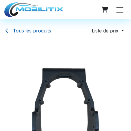
Se rendre au contenu
Tous les produits
Liste de prix