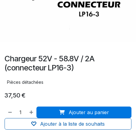
Chargeur 52V - 58.8V / 2A
(connecteur LP16-3)
Pièces détachées
37,50
€
Ajouter au panier
Ajouter à la liste de souhaits