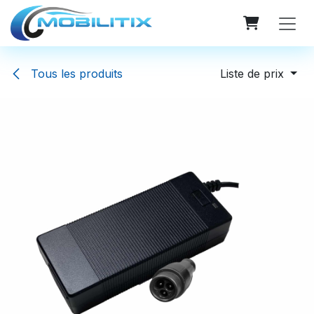
Se rendre au contenu
Tous les produits
Liste de prix