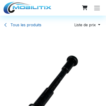
Se rendre au contenu
Tous les produits
Liste de prix