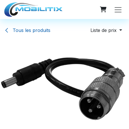
Se rendre au contenu
Tous les produits
Liste de prix