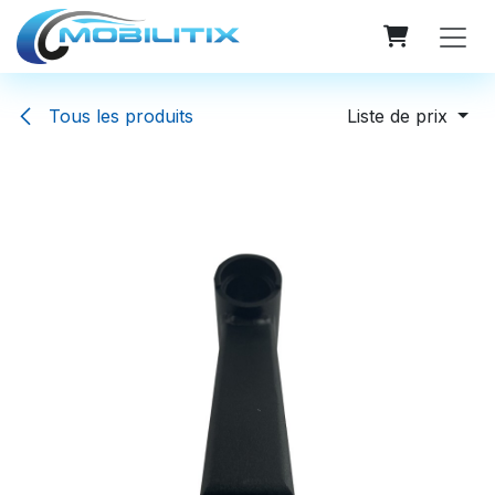
Se rendre au contenu
Tous les produits
Liste de prix