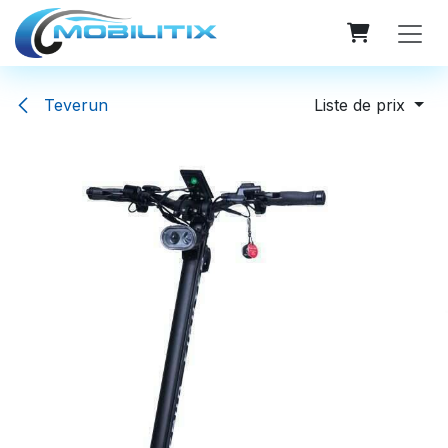
Se rendre au contenu
Teverun
Liste de prix