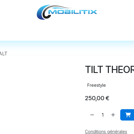
cules
Pièces détachées
Accessoires
Nos
ALT
TILT THEO
Freestyle
250,00
€
Conditions générales