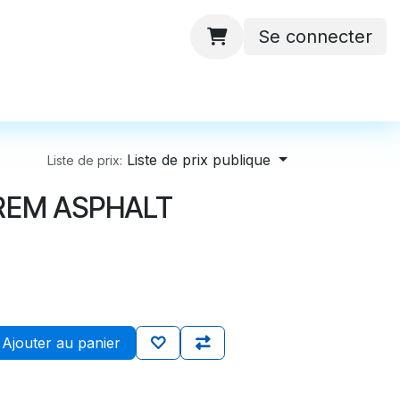
Se connecter
 ateliers
Batteries
Contactez-nous
Liste de prix publique
Liste de prix:
REM ASPHALT
Ajouter au panier