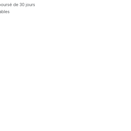
mboursé de 30 jours
rables