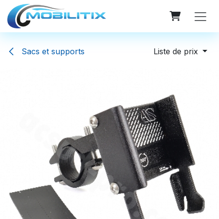
Se rendre au contenu
Sacs et supports
Liste de prix