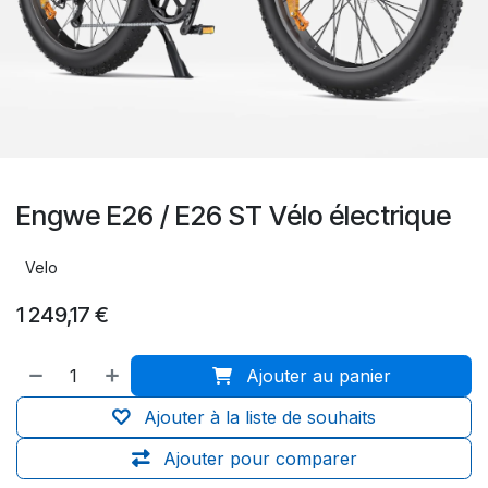
Engwe E26 / E26 ST Vélo électrique
Velo
1 249,17
€
Ajouter au panier
Ajouter à la liste de souhaits
Ajouter pour comparer