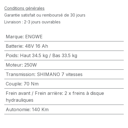
Conditions générales
Garantie satisfait ou remboursé de 30 jours
Livraison : 2-3 jours ouvrables
Marque
:
ENGWE
Batterie
:
48V 16 Ah
Poids
:
Haut 34.5 kg / Bas 33.5 kg
Moteur
:
250W
Transmission
:
SHIMANO 7 vitesses
Couple
:
70 Nm
Frein avant / Frein arrière
:
2 x freins à disque
hydrauliques
Autonomie
:
140 Km