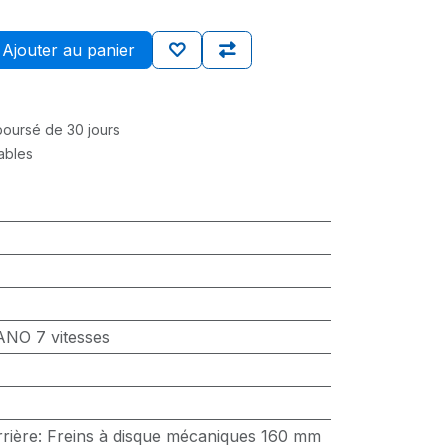
Ajouter au panier
mboursé de 30 jours
rables
NO 7 vitesses
rrière
:
Freins à disque mécaniques 160 mm