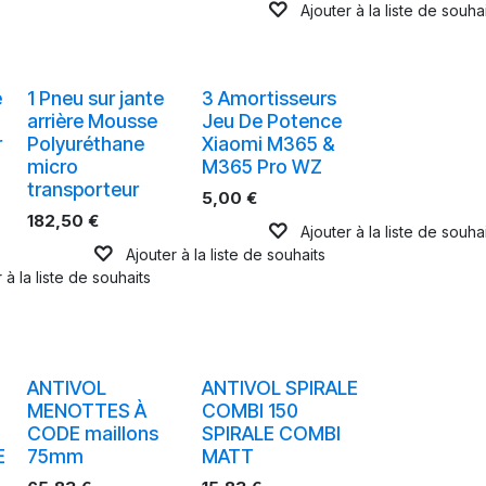
Ajouter à la liste de souha
e
1 Pneu sur jante
3 Amortisseurs
arrière Mousse
Jeu De Potence
r
Polyuréthane
Xiaomi M365 &
micro
M365 Pro WZ
transporteur
5,00
€
182,50
€
Ajouter à la liste de souha
Ajouter à la liste de souhaits
 à la liste de souhaits
ANTIVOL
ANTIVOL SPIRALE
MENOTTES À
COMBI 150
CODE maillons
SPIRALE COMBI
E
75mm
MATT