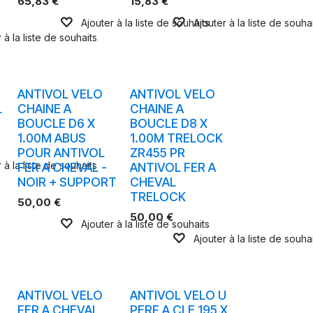
65,83
€
15,83
€
Ajouter à la liste de souhaits
Ajouter à la liste de souha
 à la liste de souhaits
ANTIVOL VELO
ANTIVOL VELO
L
CHAINE A
CHAINE A
BOUCLE D6 X
BOUCLE D8 X
1.00M ABUS
1.00M TRELOCK
POUR ANTIVOL
ZR455 PR
 à la liste de souhaits
FER A CHEVAL -
ANTIVOL FER A
NOIR + SUPPORT
CHEVAL
TRELOCK
50,00
€
50,00
€
Ajouter à la liste de souhaits
Ajouter à la liste de souha
ANTIVOL VELO
ANTIVOL VELO U
FER A CHEVAL
PERF A CLE 195 X